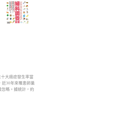
性十大癌症發生率當
近30年來罹患卵巢
被忽略。據統計，約