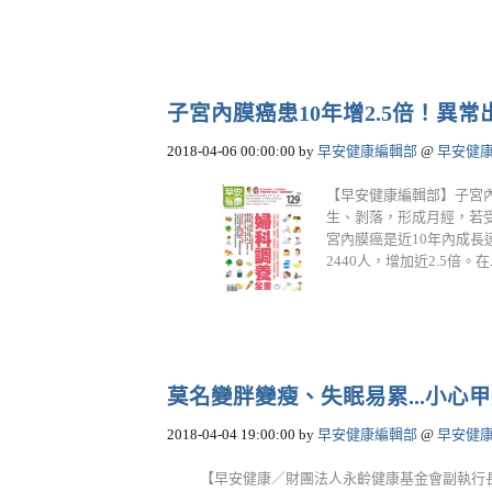
子宮內膜癌患10年增2.5倍！異
2018-04-06 00:00:00
by
早安健康編輯部
@
早安健
【早安健康編輯部】子宮
生、剝落，形成月經，若
宮內膜癌是近10年內成長
2440人，增加近2.5倍。在二
莫名變胖變瘦、失眠易累...小心
2018-04-04 19:00:00
by
早安健康編輯部
@
早安健
【早安健康／財團法人永齡健康基金會副執行