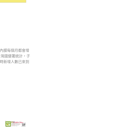
內膜每個月都會增
台灣國健署統計，子
年時新增人數已來到