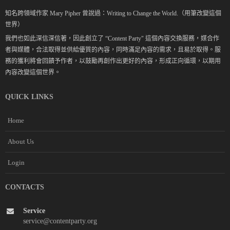
知名跨領域作家 Mary Pipher 曾說過：Writing to Change the World.（用筆改變這個
世界）
我們也如此深信深信著，因此創立了 “Content Party" 這個內容交換服務，媒合作
者與媒體，合法取得並供給優質的內容，同時滿足內容的需求，且易於取得。服
務的獲利將會回饋予作者，以鼓勵再創作出更好的內容，形成正向循環，以期用
內容改變這個世界。
QUICK LINKS
Home
About Us
Login
CONTACTS
Service
service@contentparty.org