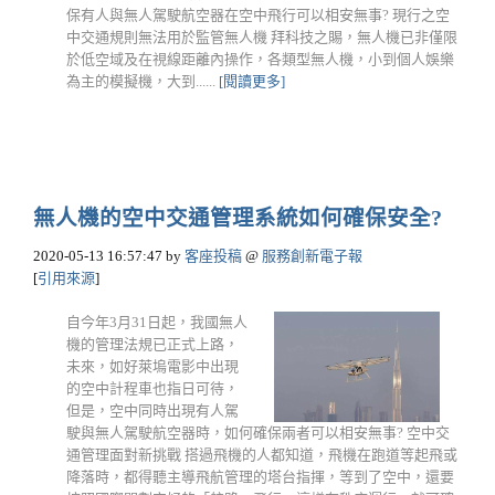
保有人與無人駕駛航空器在空中飛行可以相安無事? 現行之空
中交通規則無法用於監管無人機 拜科技之賜，無人機已非僅限
於低空域及在視線距離內操作，各類型無人機，小到個人娛樂
為主的模擬機，大到......
[閱讀更多]
無人機的空中交通管理系統如何確保安全?
2020-05-13 16:57:47
by
客座投稿
@
服務創新電子報
[
引用來源
]
自今年3月31日起，我國無人
機的管理法規已正式上路，
未來，如好萊塢電影中出現
的空中計程車也指日可待，
但是，空中同時出現有人駕
駛與無人駕駛航空器時，如何確保兩者可以相安無事? 空中交
通管理面對新挑戰 搭過飛機的人都知道，飛機在跑道等起飛或
降落時，都得聽主導飛航管理的塔台指揮，等到了空中，還要