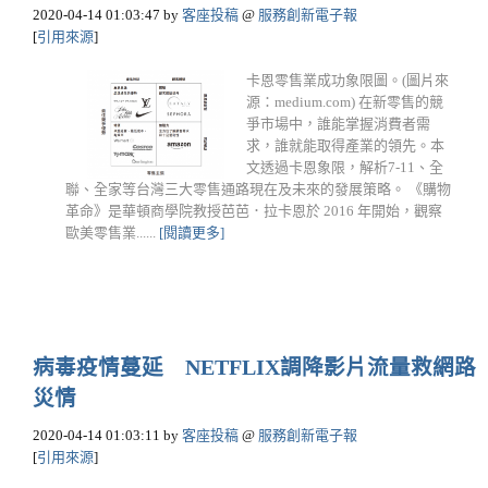
2020-04-14 01:03:47
by
客座投稿
@
服務創新電子報
[
引用來源
]
卡恩零售業成功象限圖。(圖片來
源：medium.com) 在新零售的競
爭市場中，誰能掌握消費者需
求，誰就能取得產業的領先。本
文透過卡恩象限，解析7-11、全
聯、全家等台灣三大零售通路現在及未來的發展策略。 《購物
革命》是華頓商學院教授芭芭．拉卡恩於 2016 年開始，觀察
歐美零售業......
[閱讀更多]
病毒疫情蔓延 NETFLIX調降影片流量救網路
災情
2020-04-14 01:03:11
by
客座投稿
@
服務創新電子報
[
引用來源
]