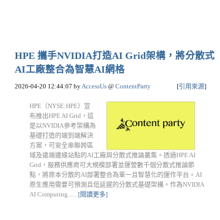
HPE 攜手NVIDIA打造AI Grid架構，將分散式
AI工廠整合為智慧AI網格
2026-04-20 12:44:07
by
AccessUs
@
ContentParty
[
引用來源
]
HPE（NYSE:HPE）宣
布推出HPE AI Grid，這
是以NVIDIA參考架構為
基礎打造的端到端解決
方案，可安全串聯跨區
域及遠端邊緣站點的AI工廠與分散式推論叢集。透過HPE AI
Grid，服務供應商可大規模部署並運營數千個分散式推論節
點，將原本分散的AI部署整合為單一且智慧化的運作平台。AI
原生應用需要可預測且低延遲的分散式基礎架構。作為NVIDIA
AI Computing......
[閱讀更多]