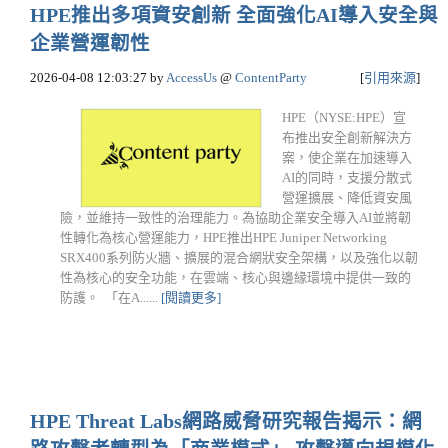
HPE推出多項資安創新 全面強化AI導入安全與
企業營運韌性
2026-04-08 12:03:27
by
AccessUs
@
ContentParty
[
引用來源
]
HPE（NYSE:HPE）宣
布推出安全創新解決方
案，使企業在加速導入
AI的同時，支援分散式
營運擴展、降低資安風
險，並維持一致性的治理能力。為協助企業安全導入AI並將韌
性轉化為核心營運能力，HPE推出HPE Juniper Networking
SRX400系列防火牆、擴展的混合網狀安全架構，以及強化以韌
性為核心的安全功能，在雲端、核心與邊緣環境中提供一致的
防護。 「在A......
[閱讀更多]
HPE Threat Labs網路威脅研究報告揭示：網