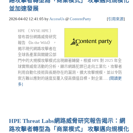
路攻擊者轉型為「商業模式」 攻擊邁向規模化
並加速發展
2026-04-02 12:41:05
by
AccessUs
@
ContentParty
[
引用來源
]
HPE （ NYSE:HPE ）
發布首份網路威脅研究
報告 《In the Wild》 ，
揭示現代網路攻擊者在
全球各產業與關鍵公部
門中的大規模攻擊模式出現顯著轉變。根據 HPE 對 2025 年全
球實際威脅活動的分析，顯示網路犯罪已走向工業化，攻擊者
利用自動化技術與長期存在的漏洞，擴大攻擊規模，並以令防
禦方難以應對的速度反覆入侵高價值目標。對企業......
[閱讀更
多]
HPE Threat Labs網路威脅研究報告揭示：網
路攻擊者轉型為「商業模式」 攻擊邁向規模化