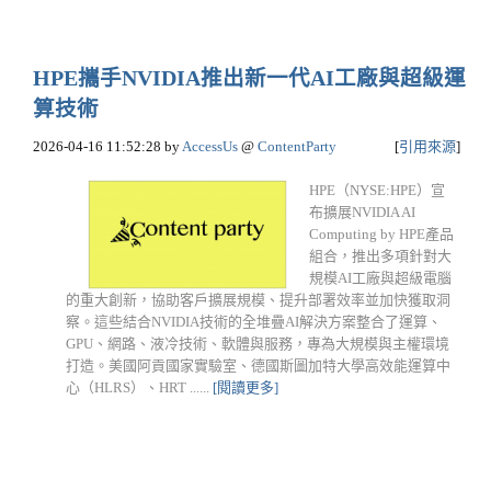
HPE攜手NVIDIA推出新一代AI工廠與超級運
算技術
2026-04-16 11:52:28
by
AccessUs
@
ContentParty
[
引用來源
]
HPE（NYSE:HPE）宣
布擴展NVIDIA AI
Computing by HPE產品
組合，推出多項針對大
規模AI工廠與超級電腦
的重大創新，協助客戶擴展規模、提升部署效率並加快獲取洞
察。這些結合NVIDIA技術的全堆疊AI解決方案整合了運算、
GPU、網路、液冷技術、軟體與服務，專為大規模與主權環境
打造。美國阿貢國家實驗室、德國斯圖加特大學高效能運算中
心（HLRS）、HRT ......
[閱讀更多]