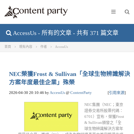
AccessUs - 所有的文章 - 共有 371 篇文章
首頁
現有內容
作者
AccessUs
NEC榮獲Frost & Sullivan「全球生物辨識解決
方案年度最佳企業」殊榮
2026-04-30 20:10:46
by
AccessUs
@
ContentParty
[
引用來源
]
NEC集團（NEC；東京
證券交易所股票代碼：
6701）宣布，榮獲Frost
& Sullivan頒發之「全
球生物辨識解決方案年