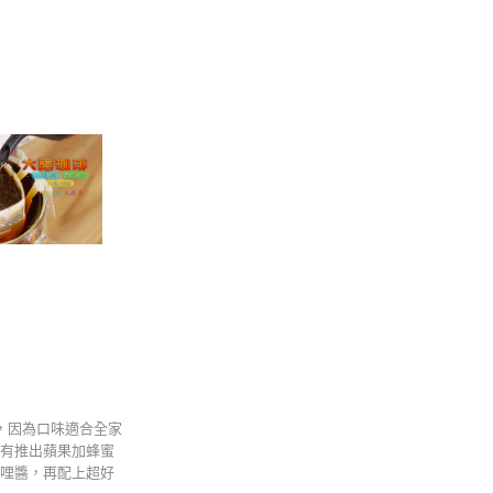
，因為口味適合全家
」有推出蘋果加蜂蜜
咖哩醬，再配上超好