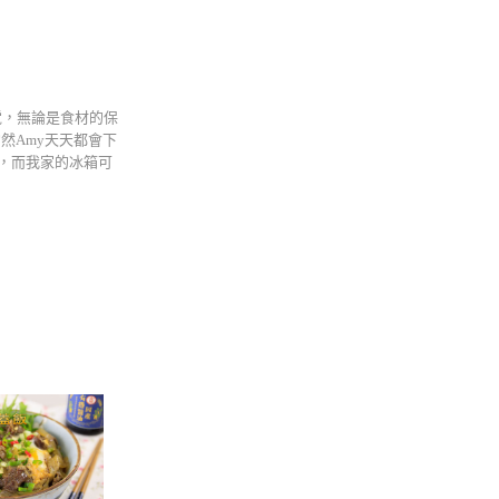
家電，無論是食材的保
然Amy天天都會下
，而我家的冰箱可