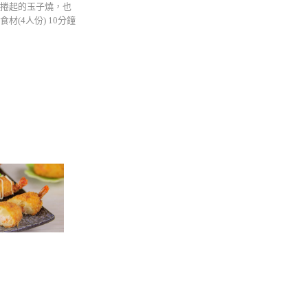
熟捲起的玉子燒，也
(4人份) 10分鐘