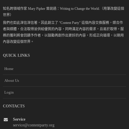
知名跨領域作家 Mary Pipher 曾說過：Writing to Change the World.（用筆改變這個
世界）
我們也如此深信深信著，因此創立了 “Content Party" 這個內容交換服務，媒合作
者與媒體，合法取得並供給優質的內容，同時滿足內容的需求，且易於取得。服
務的獲利將會回饋予作者，以鼓勵再創作出更好的內容，形成正向循環，以期用
內容改變這個世界。
QUICK LINKS
Home
About Us
Login
CONTACTS
Service
service@contentparty.org