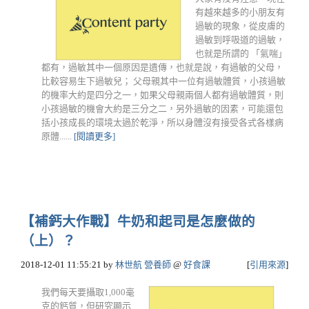
有越來越多的小朋友有
過敏的現象，從皮膚的
過敏到呼吸道的過敏，
也就是所謂的 「氣喘」
都有，過敏其中一個原因是遺傳，也就是說，有過敏的父母，
比較容易生下過敏兒； 父母親其中一位有過敏體質，小孩過敏
的機率大約是四分之一，如果父母親兩個人都有過敏體質，則
小孩過敏的機會大約是三分之二，另外過敏的因素，可能還包
括小孩成長的環境太過於乾淨，所以身體沒有接受各式各樣病
原體......
[閱讀更多]
【補鈣大作戰】牛奶和起司是怎麼做的
（上）？
2018-12-01 11:55:21
by
林世航 營養師
@
好食課
[
引用來源
]
我們每天要攝取1,000毫
克的鈣質，但研究顯示