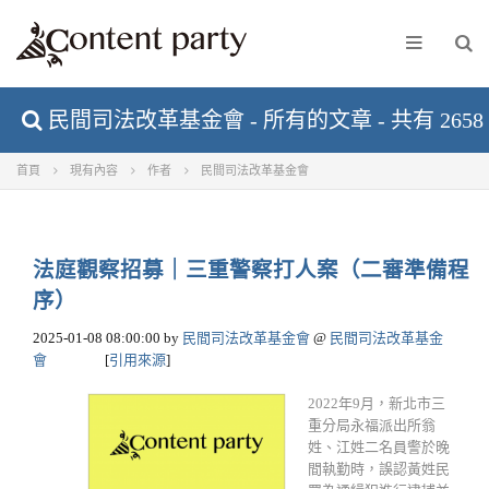
民間司法改革基金會 - 所有的文章 - 共有 2658
首頁
現有內容
作者
民間司法改革基金會
法庭觀察招募｜三重警察打人案（二審準備程
序）
2025-01-08 08:00:00
by
民間司法改革基金會
@
民間司法改革基金
會
[
引用來源
]
2022年9月，新北市三
重分局永福派出所翁
姓、江姓二名員警於晚
間執勤時，誤認黃姓民