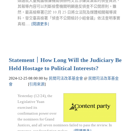
媒體就大量揭露檢廉機關偵辦柯文哲涉嫌貪瀆案的偵查資訊，
其報導內容可以判斷檢警機關明顯違反偵查不公開原則。雖
然，最高檢察署已於 10 月 25 日將立法院及媒體相關報導資
料，發交臺高檢署「偵查不公開檢討小組會議」依法查明事實
真相......
[閱讀更多]
Statement｜How Long Will the Judiciary Be
Held Hostage to Political Interests?
2024-12-25 08:00:00
by
民間司法改革基金會
@
民間司法改革基金
會
[
引用來源
]
Yesterday (12/24), the
Legislative Yuan
exercised its
confirmation power over
the nominees for Grand
Justices, and all seven nominees failed to pass the review. In
response, our foundation makes......
[閱讀更多]