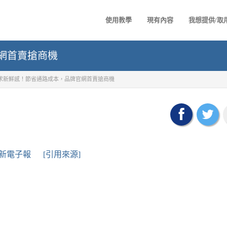
使用教學
現有內容
我想提供/取
網首賣搶商機
求新鮮感！節省通路成本，品牌官網首賣搶商機
新電子報
[引用來源]