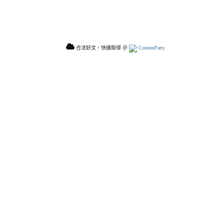
合法好文，快速取得 ＠
ContentParty