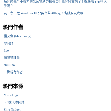
騎起來完全不費力的米家電助力摺疊自行車開箱文來了！好騎嗎？值得入
手嗎？
買一套正版 Windows 10 只要台幣 406 元！省錢購買攻略
熱門作者
楊又肇 (Mash Yang)
廖阿輝
Leo
萌咩管理員
ahuiliao
... 看所有作者
熱門來源
Mash-Digi
3C 達人廖阿輝
Zing Gadget