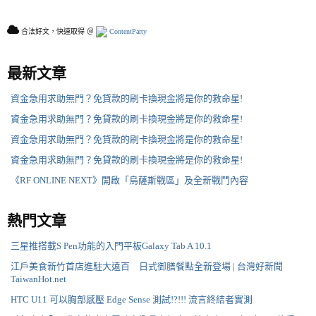
合法好文，快速取得 ＠
ContentParty
最新文章
資金急用求助無門？免貸款的刷卡換現金將是你的救命星!
資金急用求助無門？免貸款的刷卡換現金將是你的救命星!
資金急用求助無門？免貸款的刷卡換現金將是你的救命星!
資金急用求助無門？免貸款的刷卡換現金將是你的救命星!
《RF ONLINE NEXT》開啟「烏薩斯戰區」及全新戰鬥內容
熱門文章
三星推搭載S Pen功能的入門平板Galaxy Tab A 10.1
江戶美食新竹首店進駐大遠百 日式御膳餐點全新登場 | 台灣好新聞
TaiwanHot.net
HTC U11 可以胸部感壓 Edge Sense 測試!?!!! 流言終結者實測