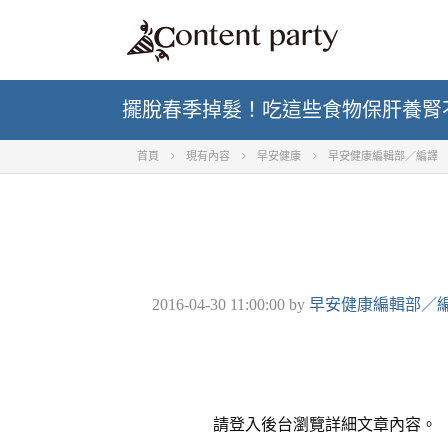
擺脫春季掉髮！吃這些食物保肝養腎
首頁
現有內容
早安健康
早安健康編輯部／編譯
2016-04-30 11:00:00
by
早安健康編輯部／
請登入後台瀏覽詳細文章內容。