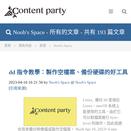
Noob's Space - 所有的文章 - 共有 193 篇文章
首頁
現有內容
來源
Noob's Space
dd 指令教學：製作空檔案、備份硬碟的好工具
2023-04-16 16:21:56
by
Noob's Space
@
Noob's Space
[
引用來源
]
Linux, 備份 dd 是個在
Linux、macOS 系統上
能使用的工具，由於它
可以對檔案進行 byte-
level 的操作，因此很適
合用來備份映像檔或製作空檔案。 Noob Apr 16, 2023• 4 min