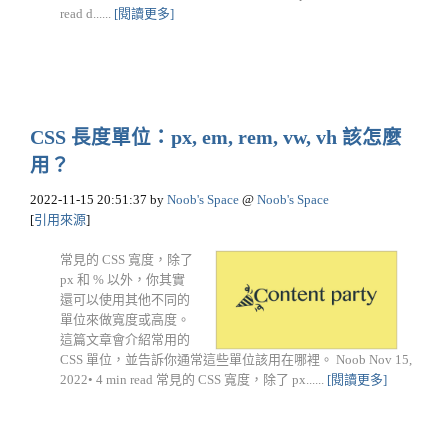
read d......
[閱讀更多]
CSS 長度單位：px, em, rem, vw, vh 該怎麼
用？
2022-11-15 20:51:37
by
Noob's Space
@
Noob's Space
[
引用來源
]
常見的 CSS 寬度，除了
px 和 % 以外，你其實
還可以使用其他不同的
單位來做寬度或高度。
這篇文章會介紹常用的
CSS 單位，並告訴你通常這些單位該用在哪裡。 Noob Nov 15,
2022• 4 min read 常見的 CSS 寬度，除了 px......
[閱讀更多]