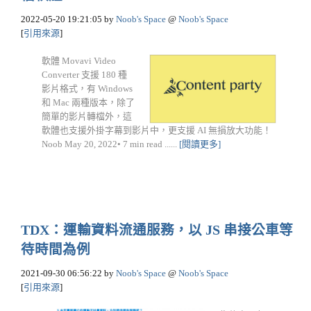
2022-05-20 19:21:05
by
Noob's Space
@
Noob's Space
[
引用來源
]
軟體 Movavi Video
Converter 支援 180 種
影片格式，有 Windows
和 Mac 兩種版本，除了
簡單的影片轉檔外，這
軟體也支援外掛字幕到影片中，更支援 AI 無損放大功能！
Noob May 20, 2022• 7 min read ......
[閱讀更多]
TDX：運輸資料流通服務，以 JS 串接公車等
待時間為例
2021-09-30 06:56:22
by
Noob's Space
@
Noob's Space
[
引用來源
]