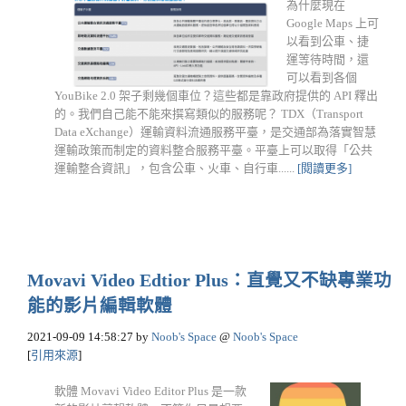
為什麼現在
Google Maps 上可
以看到公車、捷
運等待時間，還
可以看到各個
YouBike 2.0 架子剩幾個車位？這些都是靠政府提供的 API 釋出
的。我們自己能不能來撰寫類似的服務呢？ TDX（Transport
Data eXchange）運輸資料流通服務平臺，是交通部為落實智慧
運輸政策而制定的資料整合服務平臺。平臺上可以取得「公共
運輸整合資訊」，包含公車、火車、自行車......
[閱讀更多]
Movavi Video Edtior Plus：直覺又不缺專業功
能的影片編輯軟體
2021-09-09 14:58:27
by
Noob's Space
@
Noob's Space
[
引用來源
]
軟體 Movavi Video Editor Plus 是一款