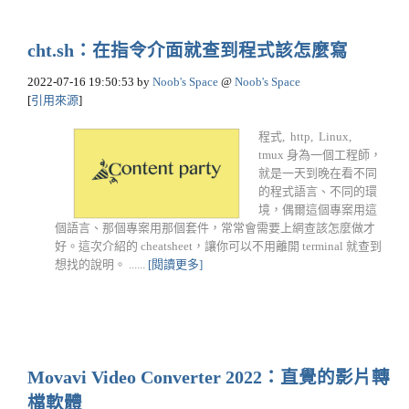
cht.sh：在指令介面就查到程式該怎麼寫
2022-07-16 19:50:53
by
Noob's Space
@
Noob's Space
[
引用來源
]
程式, http, Linux,
tmux 身為一個工程師，
就是一天到晚在看不同
的程式語言、不同的環
境，偶爾這個專案用這
個語言、那個專案用那個套件，常常會需要上網查該怎麼做才
好。這次介紹的 cheatsheet，讓你可以不用離開 terminal 就查到
想找的說明。 ......
[閱讀更多]
Movavi Video Converter 2022：直覺的影片轉
檔軟體