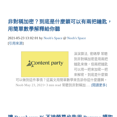
非對稱加密？到底是什麼鎖可以有兩把鑰匙，
用簡單數學解釋給你聽
2021-05-23 13:02:01
by
Noob's Space
@
Noob's Space
[
引用來源
]
演演算法, 密碼學 常聽
到非對稱加密是用兩把
鑰匙來做，但兩把鑰匙
可以用一把來加密一把
來解密，到底是什麼鎖
可以做到這件事情？這篇文用簡單數學來告訴你這什麼邏輯。
Noob May 23, 2021• 3 min read 常聽到非對稱加......
[閱讀更多]