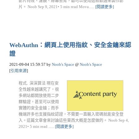
影片特效、濾鏡、綠幕去背，都可以使用這款軟體來製作影
片。 Noob Sep 9, 2021• 5 min read Mova......
[閱讀更多]
WebAuthn：網頁上使用指紋、安全金鑰來認
證
2021-09-04 15:59:57
by
Noob's Space
@
Noob's Space
[
引用來源
]
程式, 演演算法 現在安
全性越來越講究了，很
多網站都開放使用二步
驟驗證，甚至可以使用
實體的安全金鑰；而手
機端許多也支援指紋認證，不需要一直輸入密碼就能安全登
入。這篇文章會來討論這些東西大概是怎麼做的。 Noob Sep 4,
2021• 5 min read ......
[閱讀更多]