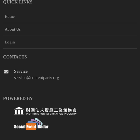
QUICK LINKS
Home
About Us
Login
CONTACTS
Service
service@contentparty.org
POWERED BY