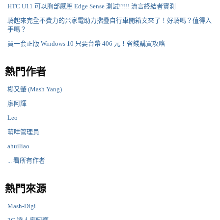
HTC U11 可以胸部感壓 Edge Sense 測試!?!!! 流言終結者實測
騎起來完全不費力的米家電助力摺疊自行車開箱文來了！好騎嗎？值得入
手嗎？
買一套正版 Windows 10 只要台幣 406 元！省錢購買攻略
熱門作者
楊又肇 (Mash Yang)
廖阿輝
Leo
萌咩管理員
ahuiliao
... 看所有作者
熱門來源
Mash-Digi