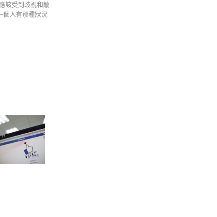
應該受到歧視和敵
一個人有那種狀況