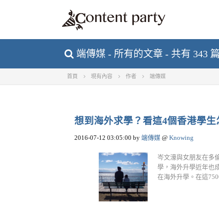
端傳媒 - 所有的文章 - 共有 343 
首頁
現有內容
作者
端傳媒
想到海外求學？看這4個香港學生
2016-07-12 03:05:00
by
端傳媒
@
Knowing
岑文濠與女朋友在多倫多
學，海外升學近年也成
在海外升學。在這750