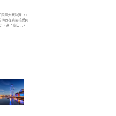
在了國際大賽決賽中。
的梅西在賽後接受阿
決定，為了我自己，