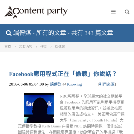
端傳媒 - 所有的文章 - 共有 343 篇文章
首頁
現有內容
作者
端傳媒
Facebook應用程式正在「偷聽」你說話？
2016-06-06 05:04:00
by
端傳媒
@
Knowing
[
引用來源
]
NBC報導稱，全球最大的社交網路平
台 Facebook 的應用可能利用手機麥克
風獲取用戶的通話資訊，並據此推薦
相關的廣告或帖文。 美國南佛羅里達
大學（University of South Florida）大
眾傳播學教授 Kelli Burns 在接受 NBC 訪問時通過一個測試試
圖驗證這種說法：在開啟麥克風後，她對著自己的手機説「我