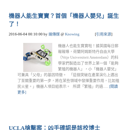
機器人能生寶寶？首個「機器人嬰兒」誕生
了！
2016-06-04 00:10:00
by
端傳媒
@
Knowing
[
引用來源
]
機器人也能生寶寶啦！據英國每日郵
報報導，荷蘭阿姆斯特丹自由大學
（Vrije Universiteit Amsterdam）的科
學家們製造出了世界上第一個「能夠
繁殖的機器人」，小「機器人嬰兒」
可兼具「父母」的基因特徵。 「這個突破在產業演化上邁出
了至關重要的第一步，將在某些領域中發揮重要作用，比如殖
民火星。」機器人項目組表示。 所謂「繁殖」的過......
[閱讀
更多]
UCLA槍擊案：凶手確認是該校博士