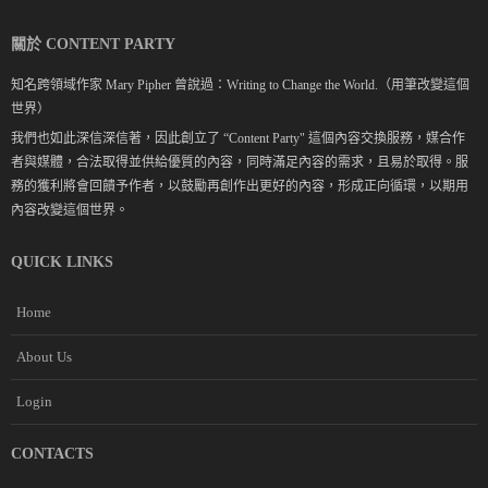
關於 CONTENT PARTY
知名跨領域作家 Mary Pipher 曾說過：Writing to Change the World.（用筆改變這個
世界）
我們也如此深信深信著，因此創立了 “Content Party" 這個內容交換服務，媒合作
者與媒體，合法取得並供給優質的內容，同時滿足內容的需求，且易於取得。服
務的獲利將會回饋予作者，以鼓勵再創作出更好的內容，形成正向循環，以期用
內容改變這個世界。
QUICK LINKS
Home
About Us
Login
CONTACTS