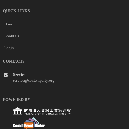
QUICK LINKS
Home
About Us
Login
CONTACTS
Service
service@contentparty.org
POWERED BY