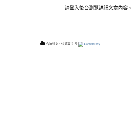
請登入後台瀏覽詳細文章內容。
合法好文，快速取得 ＠
ContentParty