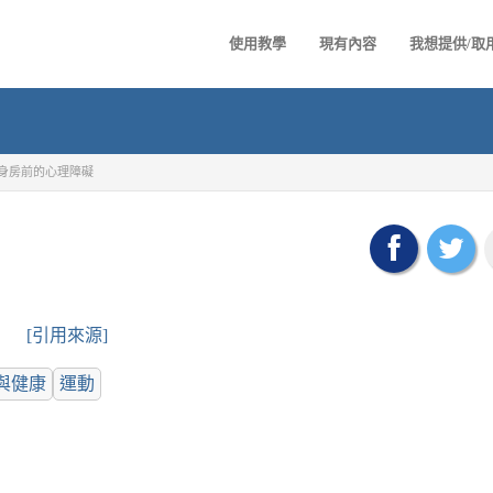
使用教學
現有內容
我想提供/取
身房前的心理障礙
[引用來源]
與健康
運動