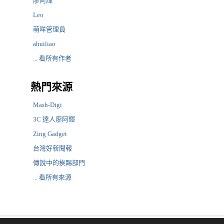
廖阿輝
Leo
萌咩管理員
ahuiliao
... 看所有作者
熱門來源
Mash-Digi
3C 達人廖阿輝
Zing Gadget
台灣好新聞報
傳說中的挨踢部門
... 看所有來源