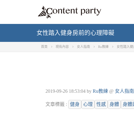
女性踏入健身房前的心理障礙
首頁
現有內容
女人指南
Ru教練
女性踏入健
2019-09-26 18:53:04
by
Ru教練
@
女人指南
文章標籤 :
健身
心理
性感
身體
身體