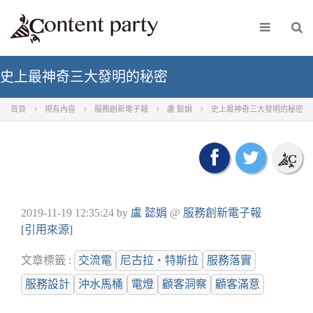
史上最神奇三大發明的秘密
首頁
現有內容
服務創新電子報
盧 懿娟
史上最神奇三大發明的秘密
2019-11-19 12:35:24
by
盧 懿娟
@
服務創新電子報
[引用來源]
文章標籤 :
交流電
尼古拉‧特斯拉
服務落實
服務設計
沖水馬桶
電燈
顧客洞察
顧客滿意