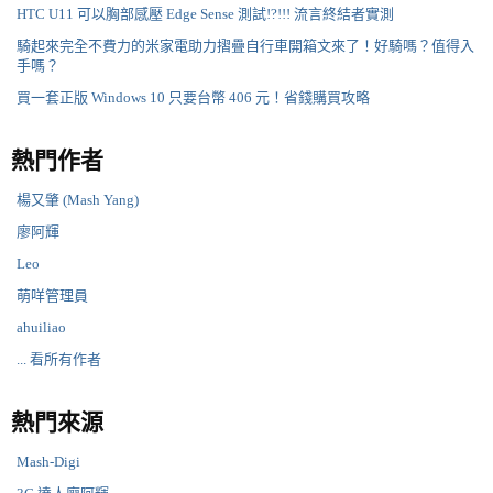
HTC U11 可以胸部感壓 Edge Sense 測試!?!!! 流言終結者實測
騎起來完全不費力的米家電助力摺疊自行車開箱文來了！好騎嗎？值得入
手嗎？
買一套正版 Windows 10 只要台幣 406 元！省錢購買攻略
熱門作者
楊又肇 (Mash Yang)
廖阿輝
Leo
萌咩管理員
ahuiliao
... 看所有作者
熱門來源
Mash-Digi