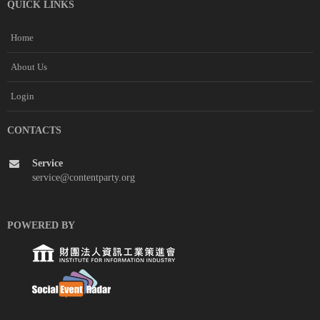
QUICK LINKS
Home
About Us
Login
CONTACTS
Service
service@contentparty.org
POWERED BY