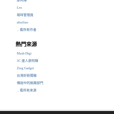
廖阿輝
Leo
萌咩管理員
ahuiliao
... 看所有作者
熱門來源
Mash-Digi
3C 達人廖阿輝
Zing Gadget
台灣好新聞報
傳說中的挨踢部門
... 看所有來源