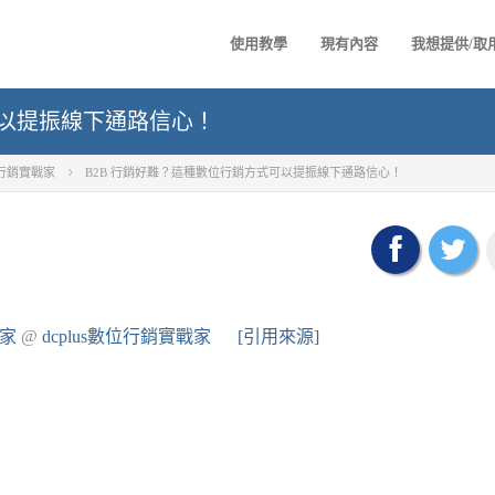
使用教學
現有內容
我想提供/取
可以提振線下通路信心！
數位行銷實戰家
B2B 行銷好難？這種數位行銷方式可以提振線下通路信心！
戰家
@
dcplus數位行銷實戰家
[引用來源]