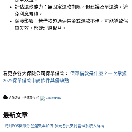
評估還款能力：無固定還款期限，但建議及早還清，避
免利息累積。
保障影響：若借款超過保價金或還款不佳，可能導致保
單失效，影響理賠權益。
看更多各大保險公司保單借款：
保單借款是什麼？一次掌握
2025保單借款申請條件與優缺點
合法好文，快速取得 ＠
ContentParty
最新文章
找對POS機讓你營運效率加倍!多元會員支付管理系統大解密