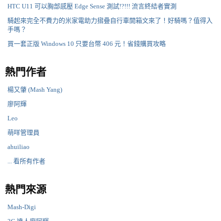
HTC U11 可以胸部感壓 Edge Sense 測試!?!!! 流言終結者實測
騎起來完全不費力的米家電助力摺疊自行車開箱文來了！好騎嗎？值得入
手嗎？
買一套正版 Windows 10 只要台幣 406 元！省錢購買攻略
熱門作者
楊又肇 (Mash Yang)
廖阿輝
Leo
萌咩管理員
ahuiliao
... 看所有作者
熱門來源
Mash-Digi