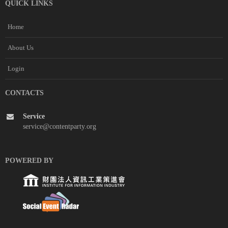
QUICK LINKS
Home
About Us
Login
CONTACTS
Service
service@contentparty.org
POWERED BY