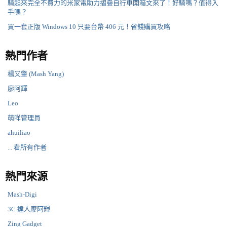
騎起來完全不費力的米家電助力摺疊自行車開箱文來了！好騎嗎？值得入
手嗎？
買一套正版 Windows 10 只要台幣 406 元！省錢購買攻略
熱門作者
楊又肇 (Mash Yang)
廖阿輝
Leo
萌咩管理員
ahuiliao
... 看所有作者
熱門來源
Mash-Digi
3C 達人廖阿輝
Zing Gadget