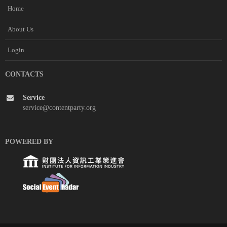
Home
About Us
Login
CONTACTS
Service
service@contentparty.org
POWERED BY