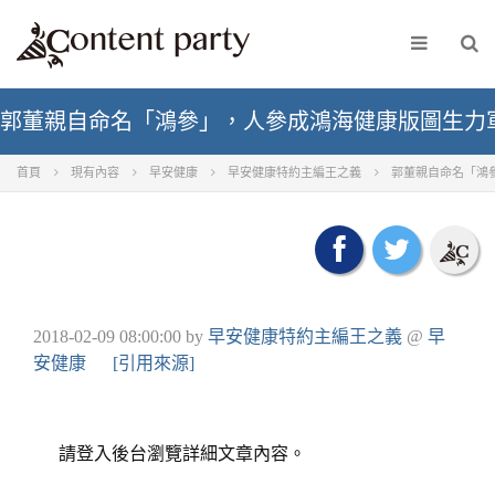
郭董親自命名「鴻參」，人參成鴻海健康版圖生力
首頁
現有內容
早安健康
早安健康特約主編王之義
郭董親自命名「鴻
2018-02-09 08:00:00
by
早安健康特約主編王之義
@
早
安健康
[引用來源]
請登入後台瀏覽詳細文章內容。