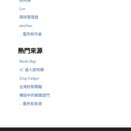
廖阿輝
Leo
萌咩管理員
ahuiliao
... 看所有作者
熱門來源
Mash-Digi
3C 達人廖阿輝
Zing Gadget
台灣好新聞報
傳說中的挨踢部門
... 看所有來源