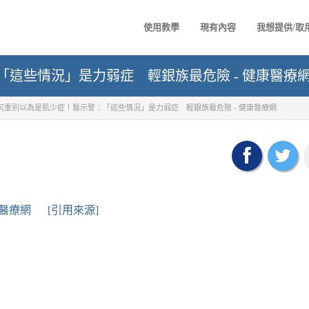
使用教學
現有內容
我想提供/取
這些情況」是力弱症 輕銀族最危險 - 健康醫療
沉重別以為是肌少症！醫示警：「這些情況」是力弱症 輕銀族最危險 - 健康醫療網
醫療網
[引用來源]