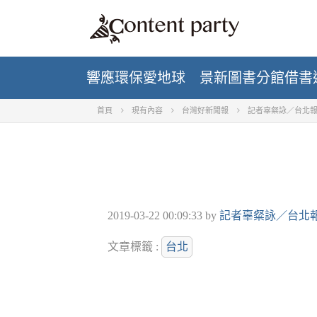
響應環保愛地球 景新圖書分館借書
首頁
現有內容
台灣好新聞報
記者辜粲詠／台北
2019-03-22 00:09:33
by
記者辜粲詠／台北
文章標籤 :
台北