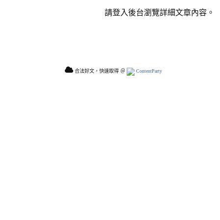
請登入後台瀏覽詳細文章內容。
合法好文，快速取得 ＠
ContentParty