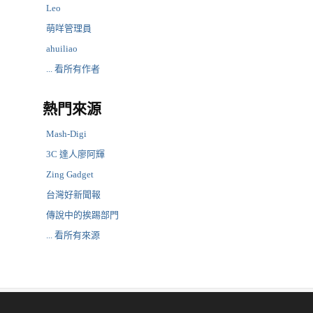
Leo
萌咩管理員
ahuiliao
... 看所有作者
熱門來源
Mash-Digi
3C 達人廖阿輝
Zing Gadget
台灣好新聞報
傳說中的挨踢部門
... 看所有來源