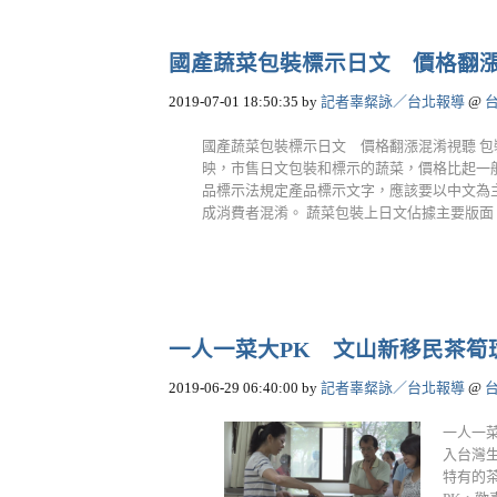
國產蔬菜包裝標示日文 價格翻
2019-07-01 18:50:35
by
記者辜粲詠／台北報導
@
國產蔬菜包裝標示日文 價格翻漲混淆視聽 
映，市售日文包裝和標示的蔬菜，價格比起一
品標示法規定產品標示文字，應該要以中文為
成消費者混淆。 蔬菜包裝上日文佔據主要版面，儼
一人一菜大PK 文山新移民茶筍
2019-06-29 06:40:00
by
記者辜粲詠／台北報導
@
一人一
入台灣
特有的