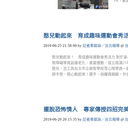
PK，歡
憨兒動起來 育成趣味運動會秀
2019-06-25 21:58:00
by
記者辜粲詠／台北報導
@
憨兒動起來！ 育成趣味運動會秀活力 對於
智障礙學員延緩老化、喜愛運動，成立屆滿2
憨兒、志工與台北市立啟智學校等心障學員一
師手勢，開心動起來！擺手、扭腰再踢腳，外加口令
擺脫恐怖情人 專家傳授四招完
2019-06-20 20:15:35
by
記者辜粲詠／台北報導
@