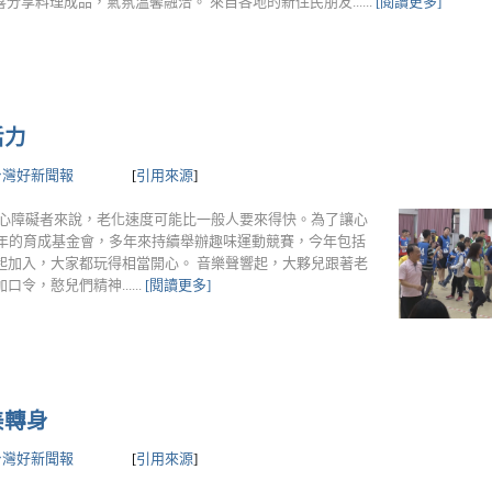
喜分享料理成品，氣氛溫馨融洽。 來自各地的新住民朋友......
[閱讀更多]
活力
台灣好新聞報
[
引用來源
]
身心障礙者來說，老化速度可能比一般人要來得快。為了讓心
5年的育成基金會，多年來持續舉辦趣味運動競賽，今年包括
起加入，大家都玩得相當開心。 音樂聲響起，大夥兒跟著老
，憨兒們精神......
[閱讀更多]
美轉身
台灣好新聞報
[
引用來源
]