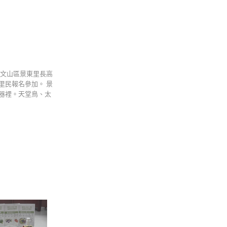
市文山區景東里長高
里民報名參加。 景
器裡。天堂鳥、太