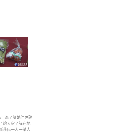
民，為了讓她們更融
了讓大家了解在地
新移民一人一菜大