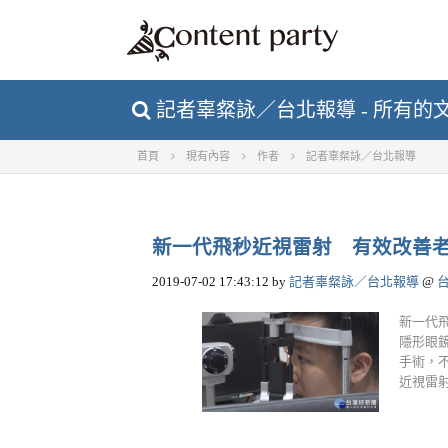
記者辜粲詠／台北報導 - 所有的文章 
首頁
現有內容
作者
記者辜粲詠／台北報導
新一代飛秒近視雷射 有效改善
2019-07-02 17:43:12
by
記者辜粲詠／台北報導
@
新一代
隱形眼
手術，
近視雷射