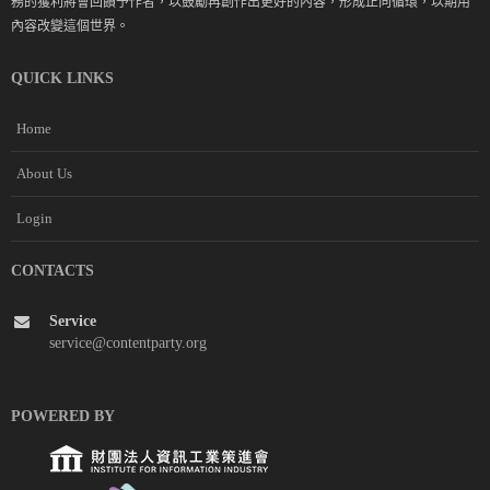
務的獲利將會回饋予作者，以鼓勵再創作出更好的內容，形成正向循環，以期用
內容改變這個世界。
QUICK LINKS
Home
About Us
Login
CONTACTS
Service
service@contentparty.org
POWERED BY