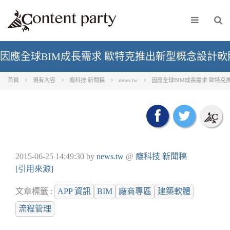
因應全球BIM成長需求 歐特克推出新型概念設計軟
首頁
現有內容
癮科技 新聞稿
news.tw
因應全球BIM成長需求 歐特克
2015-06-25 14:49:30
by
news.tw
@
癮科技 新聞稿
[引用來源]
文章標籤 :
APP 資訊
BIM
廠商專區
建築軟體
流程管理