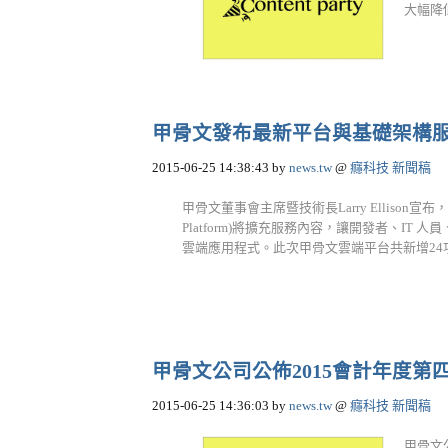
大幅降低A
甲骨文發布最新平台與基礎架構服
2015-06-25 14:38:43
by
news.tw
@
癮科技 新聞稿
甲骨文董事會主席暨技術長Larry Ellison宣布
Platform)將擴充服務內容，讓開發者、I
雲端應用程式。此次甲骨文雲端平台共新增24項新
甲骨文公司公佈2015會計年度第
2015-06-25 14:36:03
by
news.tw
@
癮科技 新聞稿
甲骨文