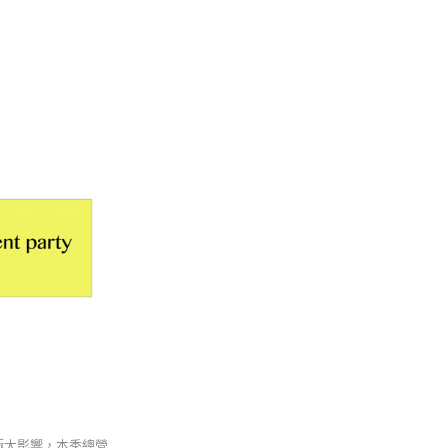
極大影響，本季總營