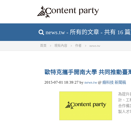
news.tw - 所有的文章 - 共有 16
首頁
現有內容
作者
news.tw
歐特克攜手開南大學 共同推動臺
2015-07-01 18:39:27
by
news.tw
@
癮科技 新聞稿
為提升
計、工
合作備
製人才培