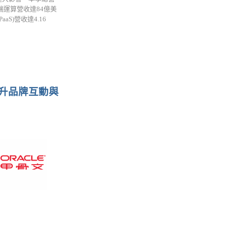
端運算營收達84億美
S)營收達4.16
提升品牌互動與