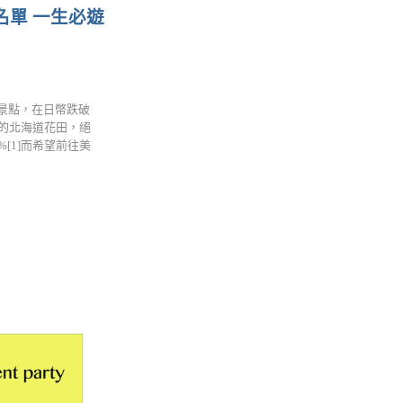
名單 一生必遊
景點，在日幣跌破
的北海道花田，絕
[1]而希望前往美