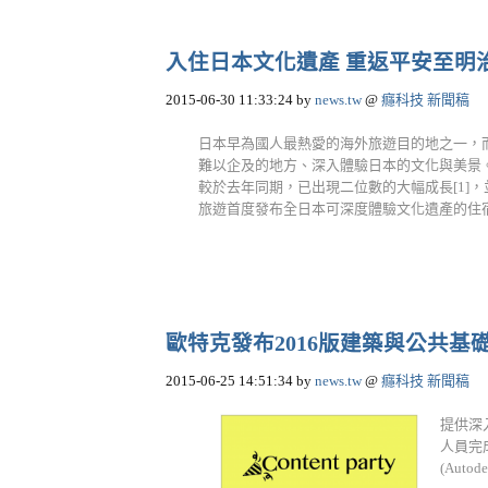
入住日本文化遺產 重返平安至明
2015-06-30 11:33:24
by
news.tw
@
癮科技 新聞稿
日本早為國人最熱愛的海外旅遊目的地之一，
難以企及的地方、深入體驗日本的文化與美景
較於去年同期，已出現二位數的大幅成長[1]
旅遊首度發布全日本可深度體驗文化遺產的住宿地點
歐特克發布2016版建築與公共基
2015-06-25 14:51:34
by
news.tw
@
癮科技 新聞稿
提供深
人員完
(Aut