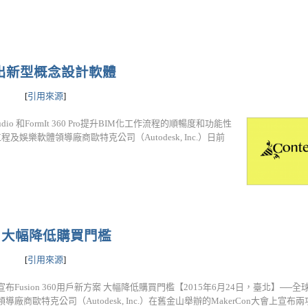
推出新型概念設計軟體
[
引用來源
]
Dynamo Studio 和FormIt 360 Pro提升BIM化工作流程的順暢度和功能性
程及娛樂軟體領導廠商歐特克公司（Autodesk, Inc.）日前
方案 大幅降低購買門檻
[
引用來源
]
布Fusion 360用戶新方案 大幅降低購買門檻【2015年6月24日，臺北】──
導廠商歐特克公司（Autodesk, Inc.）在舊金山舉辦的MakerCon大會上宣