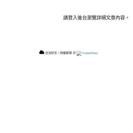
請登入後台瀏覽詳細文章內容。
合法好文，快速取得 ＠
ContentParty