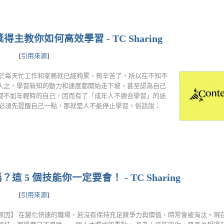
主教你如何高效學習 - TC Sharing
[
引用來源
]
由於每天忙工作和家務就已經夠累、夠辛苦了，所以在不知不
久之，學習新知的動力和速度都開始走下坡，甚至認為自己
都不如年輕時的自己，因而有了「成年人不適合學習」的迷
你必須先提醒自己一點，那就是人不能停止學習，俗話說：
5 個技能你一定要會！ - TC Sharing
[
引用來源
]
原因】 在變化快速的職場，若沒有保持充足競爭力與價值，時常會被淘汰。現