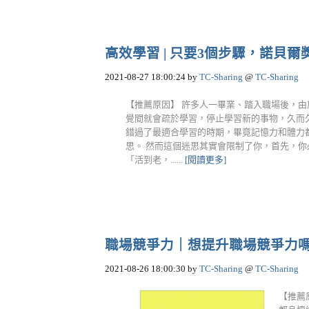
高效學習 | 只要3個步驟，諾貝爾獎得
2021-08-27 18:00:24
by
TC-Sharing
@
TC-Sharing
【推薦原因】 許多人一畢業、踏入職場後，
覺間就會疏於學習，停止學習新的事物，久而
錯過了最適合學習的時期，畢竟記憶力和體力
思。 然而這個迷思其實會限制了你，首先，
「活到老，......
[閱讀更多]
職場競爭力｜想提升職場競爭力嗎？這 
2021-08-26 18:00:30
by
TC-Sharing
@
TC-Sharing
【推薦