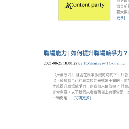
都身懷
個目前
著大數
更多]
職場能力 | 如何提升職場競爭力？培養
2021-08-25 18:00:29
by
TC-Sharing
@
TC-Sharing
【推薦原因】 身處在競爭激烈的時代下，社
出，僅擁有自己的專業技能是遠遠不夠的。現
才能提升職場競爭力，創造個人價值呢？ 其
非常重要。以下我們來看看職場上有哪些是一
一顆閃耀......
[閱讀更多]