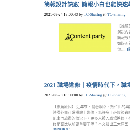
簡報設計訣竅 |簡報小白也能快速學會的
2021-08-24 18:00:43
by
TC-Sharing
@
TC-Sharing
【推薦
演說內
簡報設
如版面
你......
2021 職場進修｜疫情時代下，職場進
2021-08-23 18:00:00
by
TC-Sharing
@
TC-Sharing
【推薦原因】 近年來，隨著網路、數位化的
體課外亦可選擇線上進修，為許多上班族節省
能出門旅遊的情況下，更多人投入職場進修。
修是否比以前更重要了呢？本文點出三大原因，告訴
[閱讀更多]