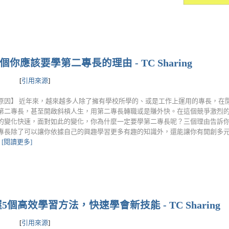
應該要學第二專長的理由 - TC Sharing
[
引用來源
]
原因】 近年來，越來越多人除了擁有學校所學的、或是工作上運用的專長，在
第二專長，甚至開啟斜槓人生，用第二專長轉職或是賺外快。在這個競爭激烈
的變化快速，面對如此的變化，你為什麼一定要學第二專長呢？三個理由告訴你！
專長除了可以讓你依據自己的興趣學習更多有趣的知識外，還能讓你有開創多
.
[閱讀更多]
高效學習方法，快速學會新技能 - TC Sharing
[
引用來源
]