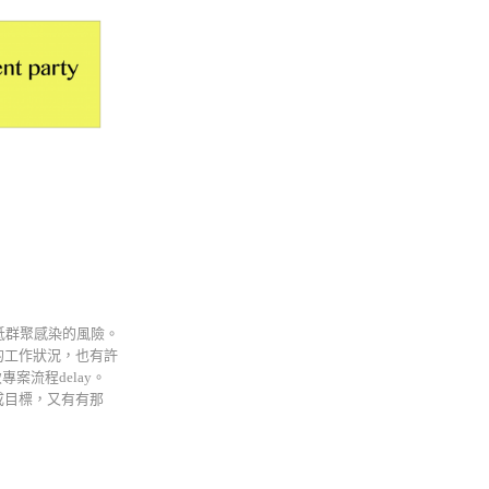
低群聚感染的風險。
的工作狀況，也有許
流程delay。
成目標，又有有那