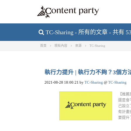
TC-Sharing - 所有的文章 - 共有 
首頁
現有內容
來源
TC-Sharing
執行力提升 | 執行力不夠？3個方法幫
2021-08-28 18:00:21
by
TC-Sharing
@
TC-Sharing
【推薦
還是會
己設立
有計畫
要提升了.