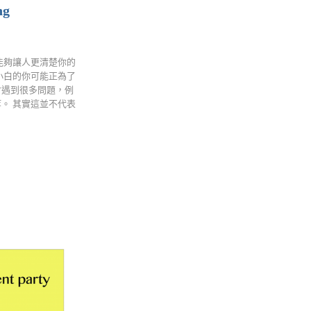
g
能夠讓人更清楚你的
小白的你可能正為了
會遇到很多問題，例
。 其實這並不代表