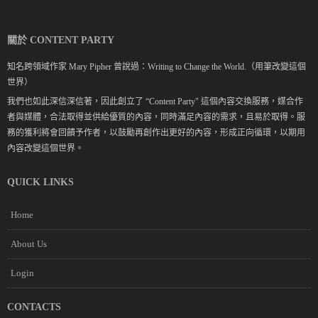
關於 CONTENT PARTY
知名跨領域作家 Mary Pipher 曾說過：Writing to Change the World.（用筆改變這個
世界）
我們也如此深信深信著，因此創立了 “Content Party" 這個內容交換服務，媒合作
者與媒體，合法取得並供給優質的內容，同時滿足內容的需求，且易於取得。服
務的獲利將會回饋予作者，以鼓勵再創作出更好的內容，形成正向循環，以期用
內容改變這個世界。
QUICK LINKS
Home
About Us
Login
CONTACTS