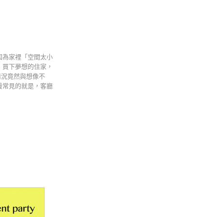
因為家裡「空間太小
、買下夢想的住家，
情況竟然與想像不
最常見的就是，客廳