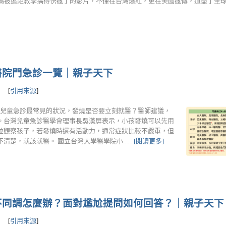
媽被遠距教學搞得快瘋了的影片，不僅在台灣爆紅，更在美國瘋傳，道盡了全球停課不
童醫院門急診一覽｜親子天下
[
引用來源
]
燒是兒童急診最常見的狀況，發燒是否要立刻就醫？醫師建議，
。台灣兒童急診醫學會理事長吳漢屏表示，小孩發燒可以先用
並觀察孩子，若發燒時還有活動力，通常症狀比較不嚴重，但
，就該就醫。 國立台灣大學醫學院小......
[閱讀更多]
不同調怎麼辦？面對尷尬提問如何回答？｜親子天下
[
引用來源
]