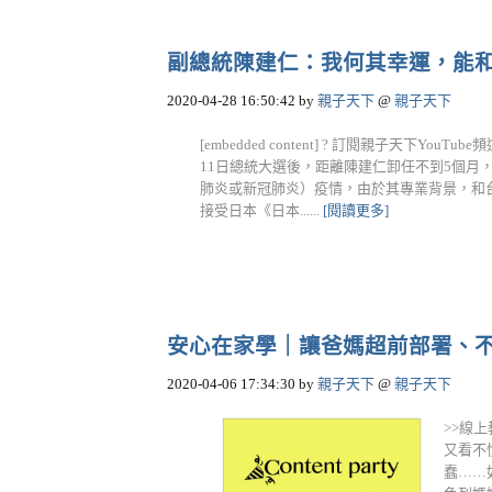
副總統陳建仁：我何其幸運，能
2020-04-28 16:50:42
by
親子天下
@
親子天下
[embedded content] ? 訂閱親子天下Y
11日總統大選後，距離陳建仁卸任不到5個月，原
肺炎或新冠肺炎）疫情，由於其專業背景，和台
接受日本《日本......
[閱讀更多]
安心在家學｜讓爸媽超前部署、
2020-04-06 17:34:30
by
親子天下
@
親子天下
>>線
又看不
蠢……