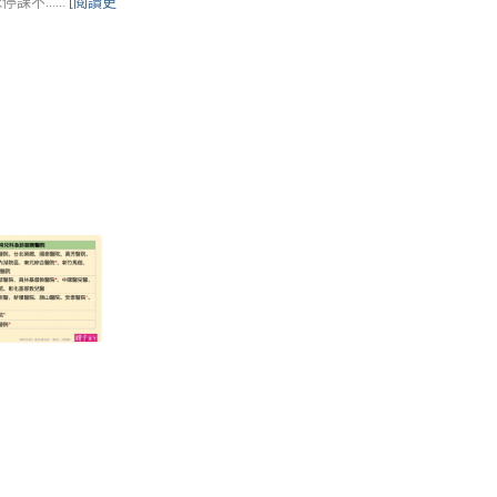
......
[閱讀更