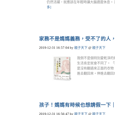
仍然活躍，就應該在年輕時讓大腦適度休息。 讓
多]
家務不是媽媽義務，受不了的人
2019-12-31 16:57:04
by
親子天下
@
親子天下
我倒不是個特別愛乾淨的
生活肯定就會不同了。 
是沒有翻過來正面的衣物
進去翻回來。伸進去翻回來，
孩子！媽媽有時候也想請假一下
2019-12-31 16:56:47
by
親子天下
@
親子天下