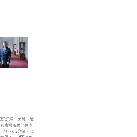
簡訊訊息一大堆、我
小孩會發現我們有多
」一段不到2分鐘、以