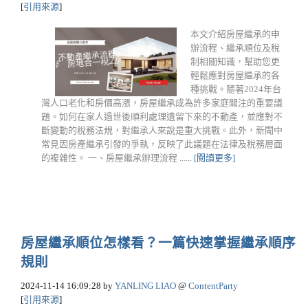
[
引用來源
]
本文介紹房屋繼承的申
辦流程、繼承順位及稅
制相關知識，幫助您更
輕鬆應對房屋繼承的各
種挑戰。隨著2024年台
灣人口老化和房價高漲，房屋繼承成為許多家庭關注的重要議
題。如何在家人過世後順利處理遺留下來的不動產，並應對不
斷變動的稅務法規，對繼承人來說是重大挑戰。此外，新聞中
常見因房產繼承引發的爭執，反映了此議題在法律及稅務層面
的複雜性。 一、房屋繼承辦理流程 ......
[閱讀更多]
房屋繼承順位怎樣看？一篇快速掌握繼承順序
規則
2024-11-14 16:09:28
by
YANLING LIAO
@
ContentParty
[
引用來源
]