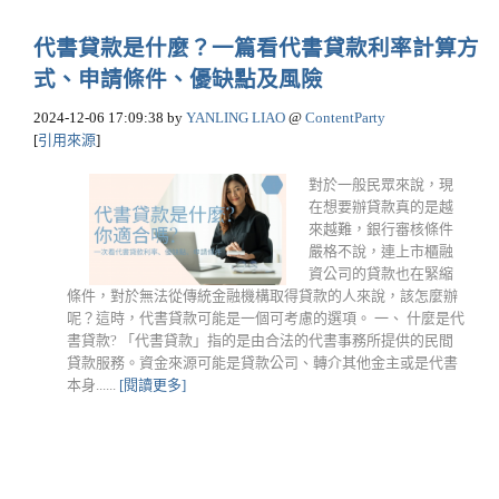
代書貸款是什麼？一篇看代書貸款利率計算方
式、申請條件、優缺點及風險
2024-12-06 17:09:38
by
YANLING LIAO
@
ContentParty
[
引用來源
]
對於一般民眾來說，現
在想要辦貸款真的是越
來越難，銀行審核條件
嚴格不說，連上市櫃融
資公司的貸款也在緊縮
條件，對於無法從傳統金融機構取得貸款的人來說，該怎麼辦
呢？這時，代書貸款可能是一個可考慮的選項。 一、 什麼是代
書貸款? 「代書貸款」指的是由合法的代書事務所提供的民間
貸款服務。資金來源可能是貸款公司、轉介其他金主或是代書
本身......
[閱讀更多]