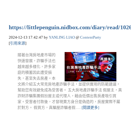
https://littlepenguin.nidbox.com/diary/read/102
2024-12-13 17:42:47
by
YANLING LIAO
@
ContentParty
[
引用來源
]
隨著台灣房地產市場的
快速發展，詐騙手法也
越來越多樣化，許多家
庭的積蓄因此遭受損
失，甚至失去房產。本
文將介紹五大常見房地產詐騙手法，並提供實用的防範建議，
幫助您有效避免成為受害者。 五大房地產詐騙手法 假屋主，真
詐財詐騙集團假扮屋主或代理人，藉由低價出售房產吸引買
家。受害者付款後，才發現賣方身分是偽造的，房屋實際不屬
於對方。 假買方，真騙屋詐騙者假......
[閱讀更多]