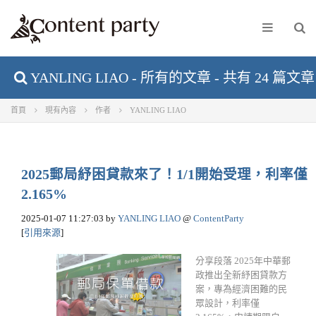
YANLING LIAO - 所有的文章 - 共有 24 篇文章
首頁
現有內容
作者
YANLING LIAO
2025郵局紓困貸款來了！1/1開始受理，利率僅
2.165%
2025-01-07 11:27:03
by
YANLING LIAO
@
ContentParty
[
引用來源
]
分享段落 2025年中華郵
政推出全新紓困貸款方
案，專為經濟困難的民
眾設計，利率僅