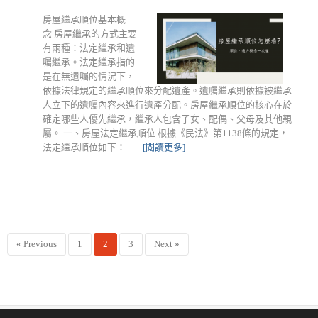
房屋繼承順位基本概
念 房屋繼承的方式主要
有兩種：法定繼承和遺
囑繼承。法定繼承指的
是在無遺囑的情況下，
依據法律規定的繼承順位來分配遺產。遺囑繼承則依據被繼承
人立下的遺囑內容來進行遺產分配。房屋繼承順位的核心在於
確定哪些人優先繼承，繼承人包含子女、配偶、父母及其他親
屬。 一、房屋法定繼承順位 根據《民法》第1138條的規定，
法定繼承順位如下： ......
[閱讀更多]
« Previous
1
2
3
Next »