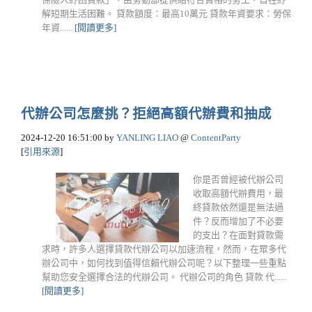
解短期生活困難。 貸款額度：最高10萬元 貸款年資要求：勞保
年資......
[閱讀更多]
代辦公司怎麼挑？拒絕高額代辦費和抽成
2024-12-20 16:51:00
by
YANLING LIAO
@
ContentParty
[
引用來源
]
你是否曾經被代辦公司
收取高額代辦費用，最
終貸款依然還是無法過
件？反而增加了不必要
的支出？在面對貸款需
求時，許多人選擇貸款代辦公司以加速流程，然而，在眾多代
辦公司中，如何找到值得信賴代辦公司呢？以下整理一些重點
幫助您安全選擇合法的代辦公司。 代辦公司的角色 貸款 代......
[閱讀更多]