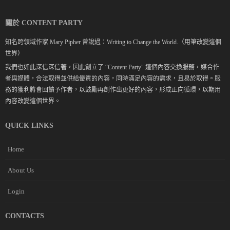
關於 CONTENT PARTY
知名跨領域作家 Mary Pipher 曾說過：Writing to Change the World.（用筆改變這個
世界）
我們也如此深信深信著，因此創立了 “Content Party" 這個內容交換服務，媒合作
者與媒體，合法取得並供給優質的內容，同時滿足內容的需求，且易於取得。服
務的獲利將會回饋予作者，以鼓勵再創作出更好的內容，形成正向循環，以期用
內容改變這個世界。
QUICK LINKS
Home
About Us
Login
CONTACTS