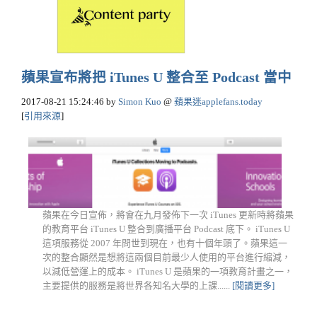
蘋果宣布將把 iTunes U 整合至 Podcast 當中
2017-08-21 15:24:46
by
Simon Kuo
@
蘋果迷applefans.today
[
引用來源
]
蘋果在今日宣佈，將會在九月發佈下一次 iTunes 更新時將蘋果
的教育平台 iTunes U 整合到廣播平台 Podcast 底下。 iTunes U
這項服務從 2007 年問世到現在，也有十個年頭了。蘋果這一
次的整合顯然是想將這兩個目前最少人使用的平台進行縮減，
以減低營運上的成本。 iTunes U 是蘋果的一項教育計畫之一，
主要提供的服務是將世界各知名大學的上課......
[閱讀更多]