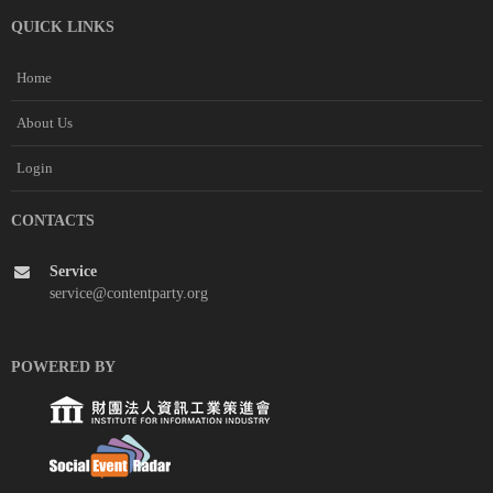
QUICK LINKS
Home
About Us
Login
CONTACTS
Service
service@contentparty.org
POWERED BY