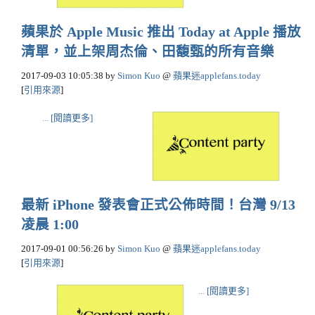
蘋果於 Apple Music 推出 Today at Apple 播放
清單，並上架周杰倫、田馥甄的所有音樂
2017-09-03 10:05:38
by
Simon Kuo
@
蘋果迷applefans.today
[
引用來源
]
...
[閱讀更多]
最新 iPhone 發表會正式公佈時間！台灣 9/13
凌晨 1:00
2017-09-01 00:56:26
by
Simon Kuo
@
蘋果迷applefans.today
[
引用來源
]
...
[閱讀更多]