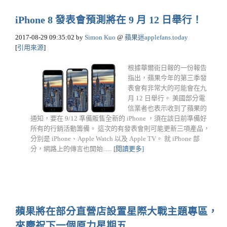
iPhone 8 發表會預測將在 9 月 12 日舉行！
2017-08-29 09:35:02
by
Simon Kuo
@
蘋果迷applefans.today
[
引用來源
]
根據華爾街日報的一份報告
指出，蘋果今年的第三季發
表會有非常大的可能會在九
月 12 日舉行。 美國部分電
信業者也表示收到了蘋果的
通知，要在 9/12 準備販售全新的 iPhone ，須在該日前準備好
所有的行銷活動籌備。 這次的有發表會則可能更新三項產品，
分別是 iPhone、Apple Watch 以及 Apple TV。 就 iPhone 部
分，網路上的傳言也開始......
[閱讀更多]
蘋果將在部分直營店設置星際大戰主題專區，
來慶祝下一個原力星期五