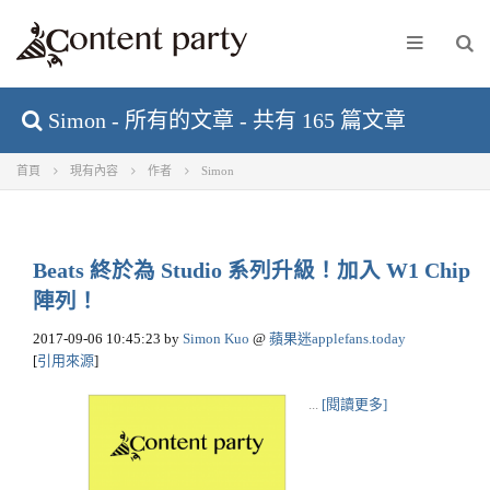
Simon - 所有的文章 - 共有 165 篇文章
首頁
現有內容
作者
Simon
Beats 終於為 Studio 系列升級！加入 W1 Chip
陣列！
2017-09-06 10:45:23
by
Simon Kuo
@
蘋果迷applefans.today
[
引用來源
]
...
[閱讀更多]