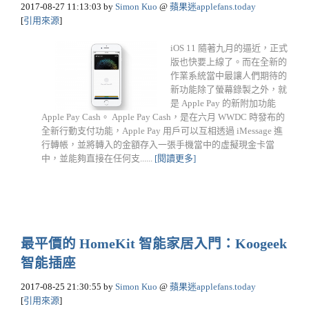
2017-08-27 11:13:03
by
Simon Kuo
@
蘋果迷applefans.today
[
引用來源
]
iOS 11 隨著九月的逼近，正式
版也快要上線了。而在全新的
作業系統當中最讓人們期待的
新功能除了螢幕錄製之外，就
是 Apple Pay 的新附加功能
Apple Pay Cash。 Apple Pay Cash，是在六月 WWDC 時發布的
全新行動支付功能，Apple Pay 用戶可以互相透過 iMessage 進
行轉帳，並將轉入的金額存入一張手機當中的虛擬現金卡當
中，並能夠直接在任何支......
[閱讀更多]
最平價的 HomeKit 智能家居入門：Koogeek
智能插座
2017-08-25 21:30:55
by
Simon Kuo
@
蘋果迷applefans.today
[
引用來源
]