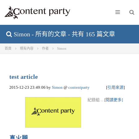
Simon - 所有的文章 - 共有 165 篇文章
首頁
現有內容
作者
Simon
test article
2015-12-23 23:49:06
by
Simon
@
contentparty
[
引用來源
]
紀錄組 ...
[閱讀更多]
真火腿