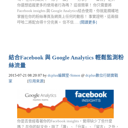
你還想追蹤更多的使用者行為嗎？ 這很簡單！ 你只需要將
Facebook insights 與 Google Analytics結合使用，你就能精確地
掌握在你的粉絲專頁及網頁上任何的動態！ 事實證明，這兩個
哼哈二將配合得十分完美。 信不信......
[閱讀更多]
結合Facebook 與 Google Analytics 輕鬆監測粉
絲流量
2015-07-21 08:20:07
by
dcplus編輯室-Simon
@
dcplus數位行銷實戰
家
[
引用來源
]
你是否曾經看著你的Facebook insights，覺得缺少了些什麼
嗎？ 在你的貼文中，除了「讚」、「分享」、「留言」 之外，