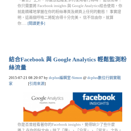
你只需要將 Facebook insights 與 Google Analytics結合使用，你
就能精確地掌握在你的粉絲專頁及網頁上任何的動態！ 事實證
明，這兩個哼哈二將配合得十分完美。 信不信由你，就算
你......
[閱讀更多]
結合Facebook 與 Google Analytics 輕鬆監測粉
絲流量
2015-07-21 08:20:07
by
dcplus編輯室-Simon
@
dcplus數位行銷實戰
家
[
引用來源
]
你是否曾經看著你的Facebook insights，覺得缺少了些什麼
嗎？ 在你的貼文中，除了「讚」、「分享」、「留言」 之外，