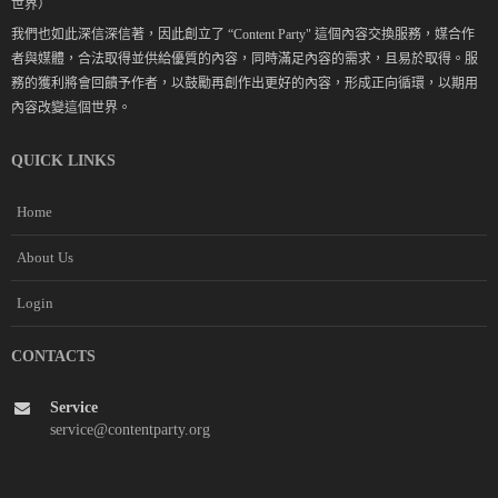
世界）
我們也如此深信深信著，因此創立了 “Content Party" 這個內容交換服務，媒合作
者與媒體，合法取得並供給優質的內容，同時滿足內容的需求，且易於取得。服
務的獲利將會回饋予作者，以鼓勵再創作出更好的內容，形成正向循環，以期用
內容改變這個世界。
QUICK LINKS
Home
About Us
Login
CONTACTS
Service
service@contentparty.org