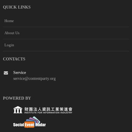
QUICK LINKS
Home
About Us
Login
CONTACTS
Service
service@contentparty.org
POWERED BY