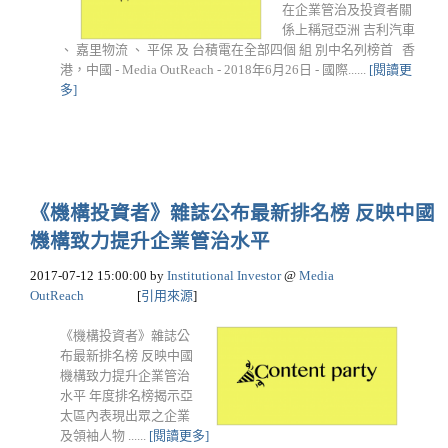
在企業管治及投資者關
係上稱冠亞洲 吉利汽車
、 嘉里物流 、 平保 及 台積電在全部四個 組 別中名列榜首 香
港，中國 - Media OutReach - 2018年6月26日 - 國際......
[閱讀更
多]
《機構投資者》雜誌公布最新排名榜 反映中國
機構致力提升企業管治水平
2017-07-12 15:00:00
by
Institutional Investor
@
Media
OutReach
[
引用來源
]
《機構投資者》雜誌公
布最新排名榜 反映中國
機構致力提升企業管治
水平 年度排名榜揭示亞
太區內表現出眾之企業
及領袖人物 ......
[閱讀更多]