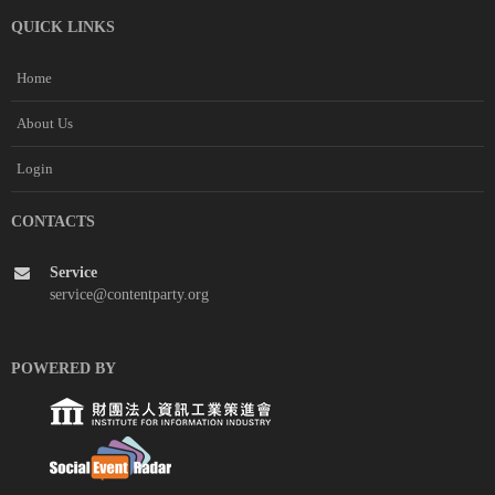
QUICK LINKS
Home
About Us
Login
CONTACTS
Service
service@contentparty.org
POWERED BY