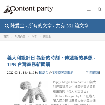
陳愛金 - 所有的文章 - 共有 361 篇文章
首頁
現有內容
作者
陳愛金
義大利設計日 為新的時刻，傳遞新的夢想 -
TPN 台灣商務新聞網
2022-03-11 18:41:16
by
陳愛金
@
TPN商務新聞網
[
引用來源
]
Puppy-Magis-Eero Aarnio 由義大
利經濟貿易文化推廣辦事處貿易
組主辦的「義大利設計日」
（Italian Design Day），在邁入
第六屆之際首度擴大舉辦專場講