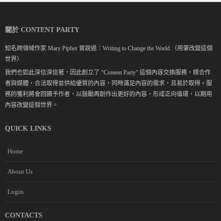
關於 CONTENT PARTY
知名跨領域作家 Mary Pipher 曾說過：Writing to Change the World.（用筆改變這個
世界）
我們也如此深信深信著，因此創立了 “Content Party" 這個內容交換服務，媒合作
者與媒體，合法取得並供給優質的內容，同時滿足內容的需求，且易於取得。服
務的獲利將會回饋予作者，以鼓勵再創作出更好的內容，形成正向循環，以期用
內容改變這個世界。
QUICK LINKS
Home
About Us
Login
CONTACTS