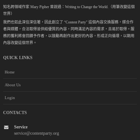
知名跨領域作家 Mary Pipher 曾說過：Writing to Change the World.（用筆改變這個
世界）
我們也如此深信深信著，因此創立了 “Content Party" 這個內容交換服務，媒合作
者與媒體，合法取得並供給優質的內容，同時滿足內容的需求，且易於取得。服
務的獲利將會回饋予作者，以鼓勵再創作出更好的內容，形成正向循環，以期用
內容改變這個世界。
QUICK LINKS
Home
About Us
Login
CONTACTS
Service
service@contentparty.org