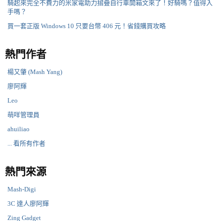
騎起來完全不費力的米家電助力摺疊自行車開箱文來了！好騎嗎？值得入
手嗎？
買一套正版 Windows 10 只要台幣 406 元！省錢購買攻略
熱門作者
楊又肇 (Mash Yang)
廖阿輝
Leo
萌咩管理員
ahuiliao
... 看所有作者
熱門來源
Mash-Digi
3C 達人廖阿輝
Zing Gadget