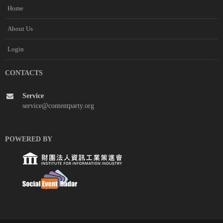
Home
About Us
Login
CONTACTS
Service
service@contentparty.org
POWERED BY