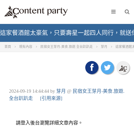
這家餐酒館太豪氣，只要壽星一起四人同行，就送你
首頁
現有內容
民宿女王芽月-美食.旅遊.全台趴趴走
芽月
這家餐酒館
2024-09-19 14:44:44
by
芽月
@
民宿女王芽月-美食.旅遊.
全台趴趴走
[引用來源]
請登入後台瀏覽詳細文章內容。