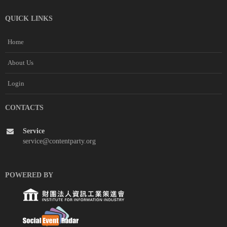
QUICK LINKS
Home
About Us
Login
CONTACTS
Service
service@contentparty.org
POWERED BY