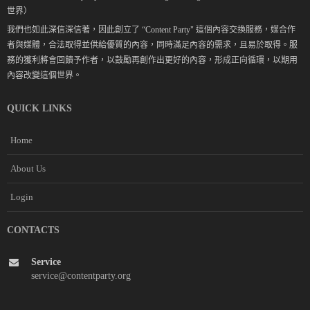
世界）
我們也如此深信深信著，因此創立了 “Content Party" 這個內容交換服務，媒合作
者與媒體，合法取得並供給優質的內容，同時滿足內容的需求，且易於取得。服
務的獲利將會回饋予作者，以鼓勵再創作出更好的內容，形成正向循環，以期用
內容改變這個世界。
QUICK LINKS
Home
About Us
Login
CONTACTS
Service
service@contentparty.org