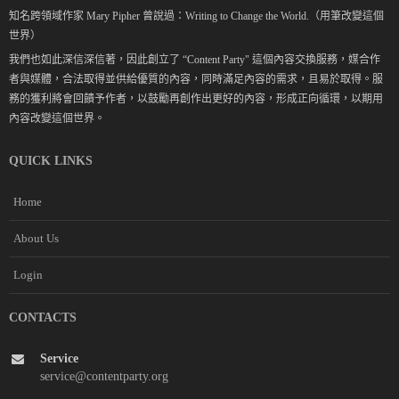
知名跨領域作家 Mary Pipher 曾說過：Writing to Change the World.（用筆改變這個
世界）
我們也如此深信深信著，因此創立了 “Content Party" 這個內容交換服務，媒合作
者與媒體，合法取得並供給優質的內容，同時滿足內容的需求，且易於取得。服
務的獲利將會回饋予作者，以鼓勵再創作出更好的內容，形成正向循環，以期用
內容改變這個世界。
QUICK LINKS
Home
About Us
Login
CONTACTS
Service
service@contentparty.org