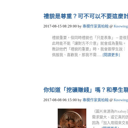
禮貌是尊重？可不可以不要這麼
2017-08-15 08:29:00
by
專欄作家黃柏翰
@
Knowing
禮貌重要，但同時禮貌也「只是表象」 -- 
此時能不能「讓對方不介意」就會成為重點。
教訓他們「禮貌的重要」時，我會跟學生說：
佩服我、喜歡我，那我不需......
[閱讀更多]
你知道「挖礦賺錢」嗎？和學生
2017-08-08 06:15:00
by
專欄作家黃柏翰
@
Knowing
（圖片來源為Pixa
需求變大、或它真的
因為「加入用錢來交