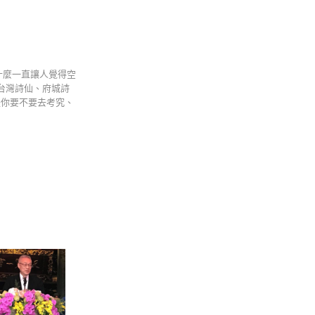
什麼一直讓人覺得空
有台灣詩仙、府城詩
是你要不要去考究、