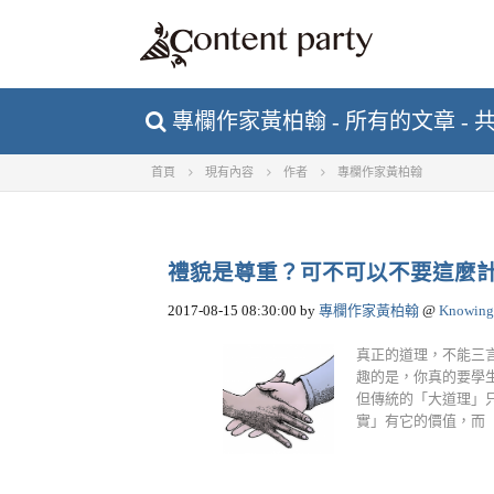
專欄作家黃柏翰 - 所有的文章 - 共
首頁
現有內容
作者
專欄作家黃柏翰
禮貌是尊重？可不可以不要這麼
2017-08-15 08:30:00
by
專欄作家黃柏翰
@
Knowing
真正的道理，不能三言
趣的是，你真的要學
但傳統的「大道理」
實」有它的價值，而「做人