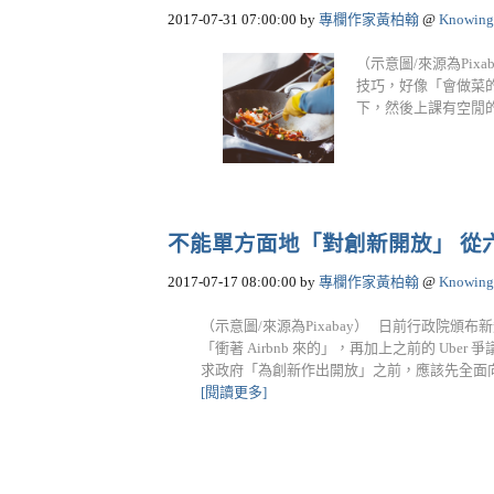
2017-07-31 07:00:00
by
專欄作家黃柏翰
@
Knowing
（示意圖/來源為Pix
技巧，好像「會做菜
下，然後上課有空閒的時
不能單方面地「對創新開放」 從六
2017-07-17 08:00:00
by
專欄作家黃柏翰
@
Knowing
（示意圖/來源為Pixabay） 日前行政院
「衝著 Airbnb 來的」，再加上之前的 U
求政府「為創新作出開放」之前，應該先全面向地去
[閱讀更多]