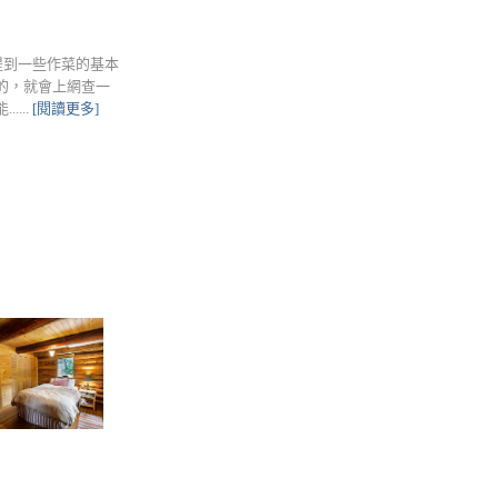
會提到一些作菜的基本
的，就會上網查一
...
[閱讀更多]