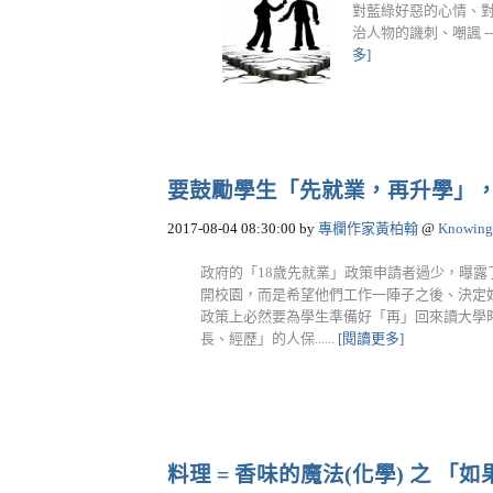
對藍綠好惡的心情、
治人物的譏刺、嘲諷 -
多]
要鼓勵學生「先就業，再升學」
2017-08-04 08:30:00
by
專欄作家黃柏翰
@
Knowing
政府的「18歲先就業」政策申請者過少，曝露
開校園，而是希望他們工作一陣子之後、決定好
政策上必然要為學生準備好「再」回來讀大學
長、經歷」的人保......
[閱讀更多]
料理 = 香味的魔法(化學) 之 