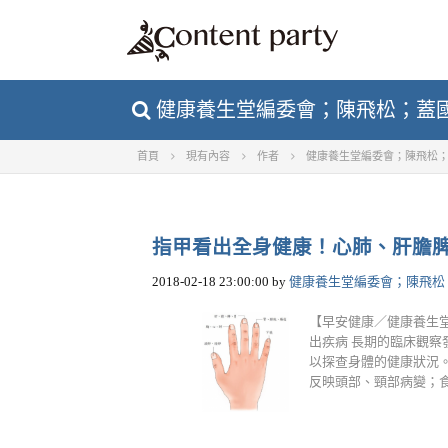
健康養生堂編委會；陳飛松；蓋國忠 
首頁
現有內容
作者
健康養生堂編委會；陳飛松
指甲看出全身健康！心肺、肝膽
2018-02-18 23:00:00
by
健康養生堂編委會；陳飛松
【早安健康／健康養生堂
出疾病 長期的臨床觀
以探查身體的健康狀況。
反映頭部、頸部病變；食指指