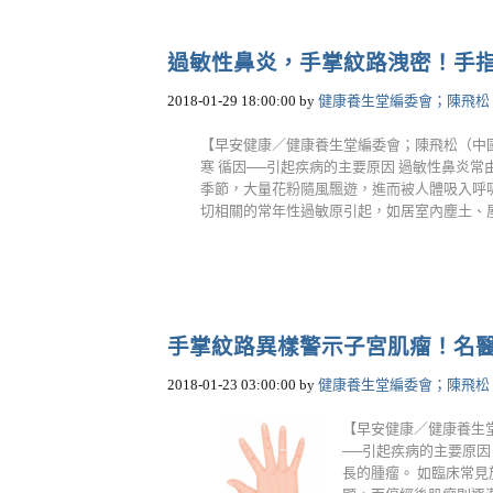
過敏性鼻炎，手掌紋路洩密！手
2018-01-29 18:00:00
by
健康養生堂編委會；陳飛松
【早安健康／健康養生堂編委會；陳飛松（中國
寒 循因──引起疾病的主要原因 過敏性鼻炎
季節，大量花粉隨風飄遊，進而被人體吸入呼
切相關的常年性過敏原引起，如居室內塵土、屋塵蟎
手掌紋路異樣警示子宮肌瘤！名
2018-01-23 03:00:00
by
健康養生堂編委會；陳飛松
【早安健康／健康養生
──引起疾病的主要原
長的腫瘤。 如臨床常見