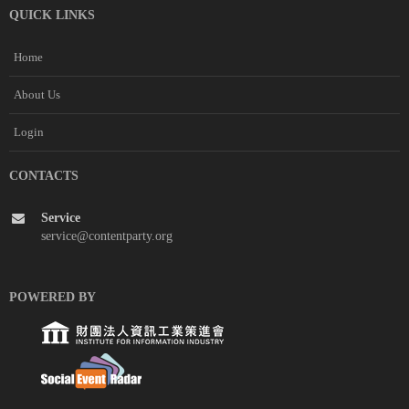
QUICK LINKS
Home
About Us
Login
CONTACTS
Service
service@contentparty.org
POWERED BY