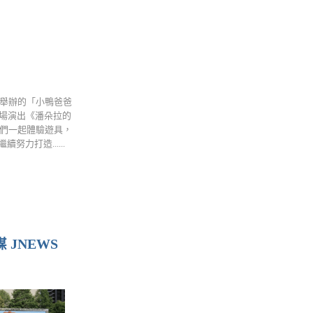
）舉辦的「小鴨爸爸
廣場演出《潘朵拉的
子們一起體驗遊具，
打造......
JNEWS