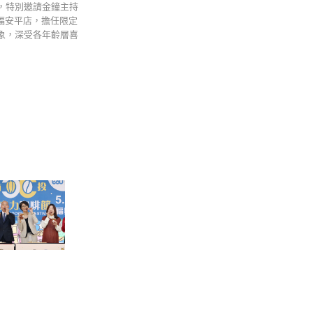
動，特別邀請金鐘主持
福安平店，擔任限定
象，深受各年齡層喜