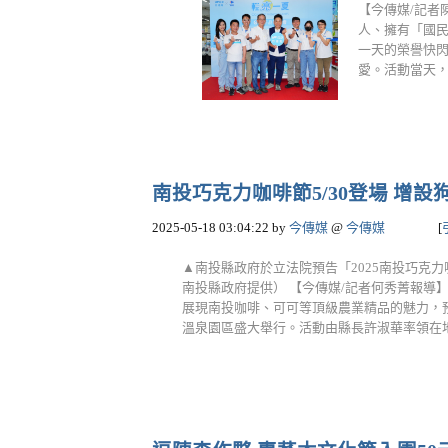
【今傳媒/記者
人、擁有「國民
一天的榮譽快
愛。活動當天，
南投巧克力咖啡節5/30登場 增設狗狗
2025-05-18 03:04:22
by
今傳媒
@
今傳媒
[
▲南投縣政府於立法院預告「2025南投巧克力
南投縣政府提供） 【今傳媒/記者何秀菁報導
展現南投咖啡、可可等頂級農業精品的魅力，預告
溫泉園區盛大舉行。活動由縣長許淑華率領在地產業