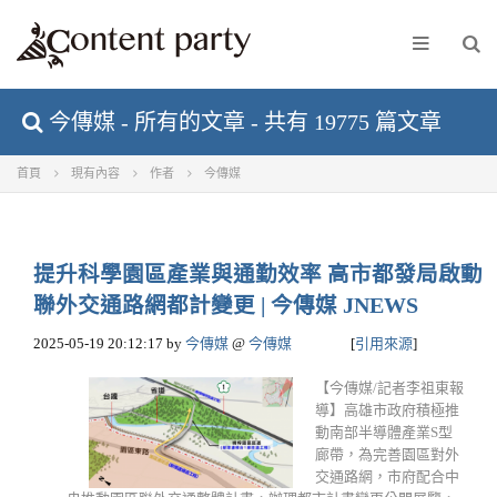
今傳媒 - 所有的文章 - 共有 19775 篇文章
首頁
現有內容
作者
今傳媒
提升科學園區產業與通勤效率 高市都發局啟動
聯外交通路網都計變更 | 今傳媒 JNEWS
2025-05-19 20:12:17
by
今傳媒
@
今傳媒
[
引用來源
]
【今傳媒/記者李祖東報
導】高雄市政府積極推
動南部半導體產業S型
廊帶，為完善園區對外
交通路網，市府配合中