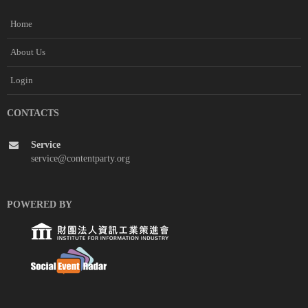
Home
About Us
Login
CONTACTS
Service
service@contentparty.org
POWERED BY