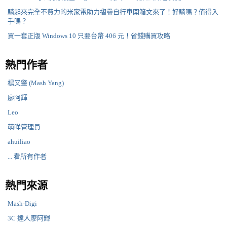
騎起來完全不費力的米家電助力摺疊自行車開箱文來了！好騎嗎？值得入
手嗎？
買一套正版 Windows 10 只要台幣 406 元！省錢購買攻略
熱門作者
楊又肇 (Mash Yang)
廖阿輝
Leo
萌咩管理員
ahuiliao
... 看所有作者
熱門來源
Mash-Digi
3C 達人廖阿輝