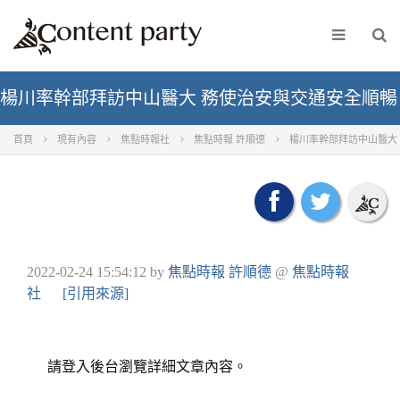
楊川率幹部拜訪中山醫大 務使治安與交通安全順暢
首頁
現有內容
焦點時報社
焦點時報 許順德
楊川率幹部拜訪中山醫大
2022-02-24 15:54:12
by
焦點時報 許順德
@
焦點時報
社
[引用來源]
請登入後台瀏覽詳細文章內容。