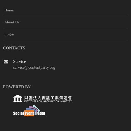
Home
About Us
Login
CONTACTS
Service
service@contentparty.org
POWERED BY