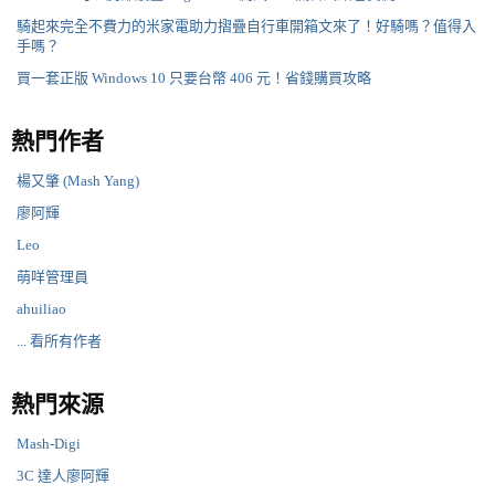
騎起來完全不費力的米家電助力摺疊自行車開箱文來了！好騎嗎？值得入
手嗎？
買一套正版 Windows 10 只要台幣 406 元！省錢購買攻略
熱門作者
楊又肇 (Mash Yang)
廖阿輝
Leo
萌咩管理員
ahuiliao
... 看所有作者
熱門來源
Mash-Digi
3C 達人廖阿輝