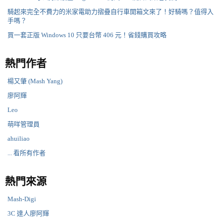
騎起來完全不費力的米家電助力摺疊自行車開箱文來了！好騎嗎？值得入
手嗎？
買一套正版 Windows 10 只要台幣 406 元！省錢購買攻略
熱門作者
楊又肇 (Mash Yang)
廖阿輝
Leo
萌咩管理員
ahuiliao
... 看所有作者
熱門來源
Mash-Digi
3C 達人廖阿輝