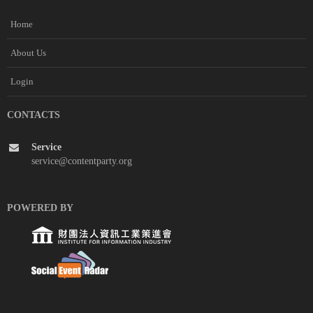
Home
About Us
Login
CONTACTS
Service
service@contentparty.org
POWERED BY