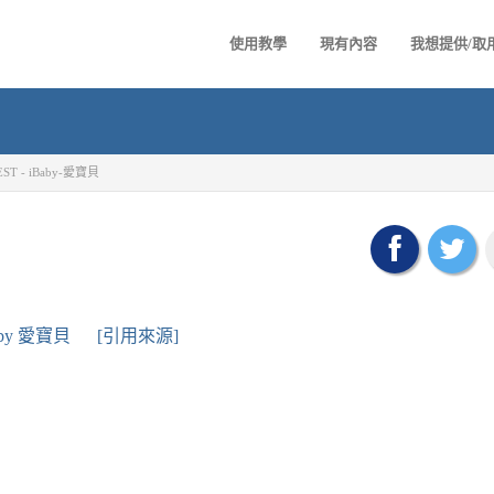
使用教學
現有內容
我想提供/取
EST - iBaby-愛寶貝
aby 愛寶貝
[引用來源]